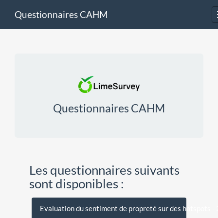
Questionnaires CAHM
Questionnaires CAHM
Les questionnaires suivants
sont disponibles :
Evaluation du sentiment de propreté sur des hotspots -